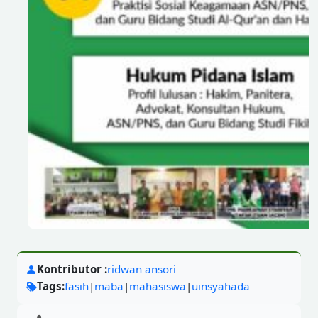
Kontributor :
ridwan ansori
Tags:
fasih
|
maba
|
mahasiswa
|
uinsyahada