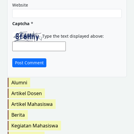
Website
Captcha
*
Type the text displayed above:
Alumni
Artikel Dosen
Artikel Mahasiswa
Berita
Kegiatan Mahasiswa