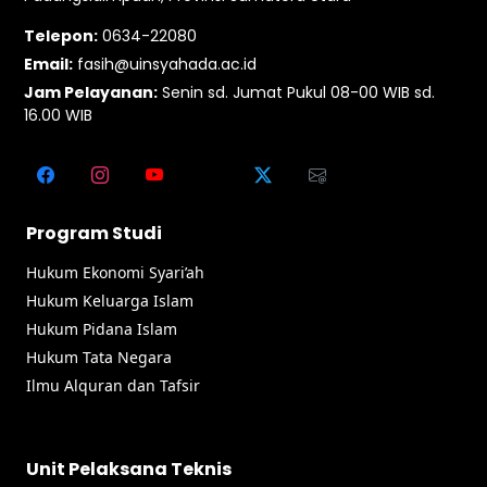
Telepon:
0634-22080
Email:
fasih@uinsyahada.ac.id
Jam Pelayanan:
Senin sd. Jumat Pukul 08-00 WIB sd.
16.00 WIB
Program Studi
Hukum Ekonomi Syari’ah
Hukum Keluarga Islam
Hukum Pidana Islam
Hukum Tata Negara
Ilmu Alquran dan Tafsir
Unit Pelaksana Teknis