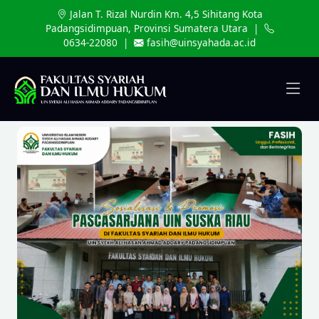
Jalan T. Rizal Nurdin Km. 4,5 Sihitang Kota
Padangsidimpuan, Provinsi Sumatera Utara |
0634-22080 |
fasih@uinsyahada.ac.id