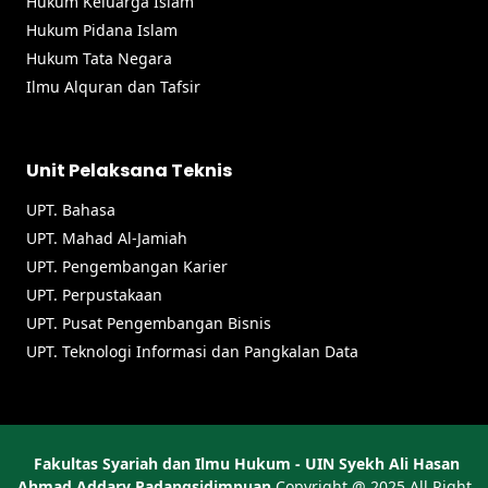
Hukum Keluarga Islam
Hukum Pidana Islam
Hukum Tata Negara
Ilmu Alquran dan Tafsir
Unit Pelaksana Teknis
UPT. Bahasa
UPT. Mahad Al-Jamiah
UPT. Pengembangan Karier
UPT. Perpustakaan
UPT. Pusat Pengembangan Bisnis
UPT. Teknologi Informasi dan Pangkalan Data
Fakultas Syariah dan Ilmu Hukum - UIN Syekh Ali Hasan
Ahmad Addary Padangsidimpuan
Copyright @
2025
All Right