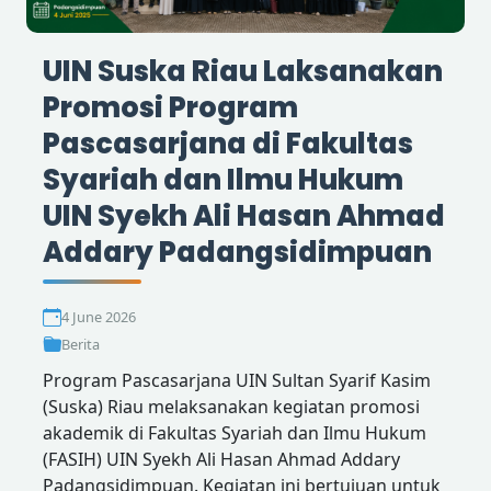
UIN Suska Riau Laksanakan
Promosi Program
Pascasarjana di Fakultas
Syariah dan Ilmu Hukum
UIN Syekh Ali Hasan Ahmad
Addary Padangsidimpuan
4 June 2026
Berita
Program Pascasarjana UIN Sultan Syarif Kasim
(Suska) Riau melaksanakan kegiatan promosi
akademik di Fakultas Syariah dan Ilmu Hukum
(FASIH) UIN Syekh Ali Hasan Ahmad Addary
Padangsidimpuan. Kegiatan ini bertujuan untuk