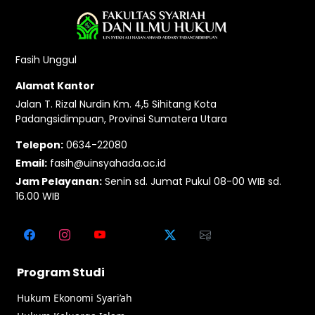
Fasih Unggul
Alamat Kantor
Jalan T. Rizal Nurdin Km. 4,5 Sihitang Kota
Padangsidimpuan, Provinsi Sumatera Utara
Telepon:
0634-22080
Email:
fasih@uinsyahada.ac.id
Jam Pelayanan:
Senin sd. Jumat Pukul 08-00 WIB sd.
16.00 WIB
Program Studi
Hukum Ekonomi Syari’ah